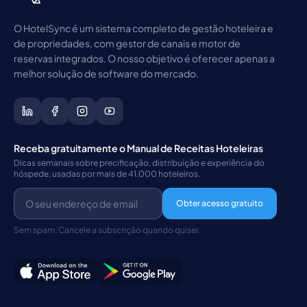
O HotelSync é um sistema completo de gestão hoteleira e
de propriedades, com gestor de canais e motor de
reservas integrados. O nosso objetivo é oferecer apenas a
melhor solução de software do mercado.
Receba gratuitamente o Manual de Receitas Hoteleiras
Dicas semanais sobre precificação, distribuição e experiência do
hóspede, usadas por mais de 41.000 hoteleiros.
Obter acesso gratuito
Sem spam. Cancele a subscrição quando quiser.