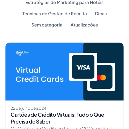
Estratégias de Marketing para Hotéis
Técnicas de Gestão de Receita
Dicas
Sem categoria
Atualizações
22 de julho de 2024
Cartões de Crédito Virtuais: Tudo o Que
Precisa de Saber
Os Cartões de Crédito Virtuais, ou VCCs, estão a