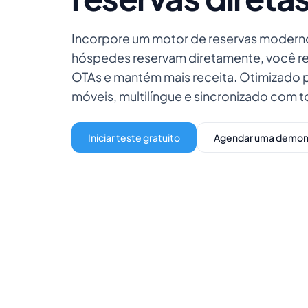
Incorpore um motor de reservas moderno
hóspedes reservam diretamente, você r
OTAs e mantém mais receita. Otimizado p
móveis, multilíngue e sincronizado com t
Iniciar teste gratuito
Agendar uma demon