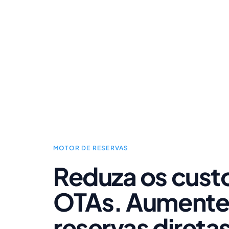
MOTOR DE RESERVAS
Reduza os cust
OTAs. Aumente
reservas diretas