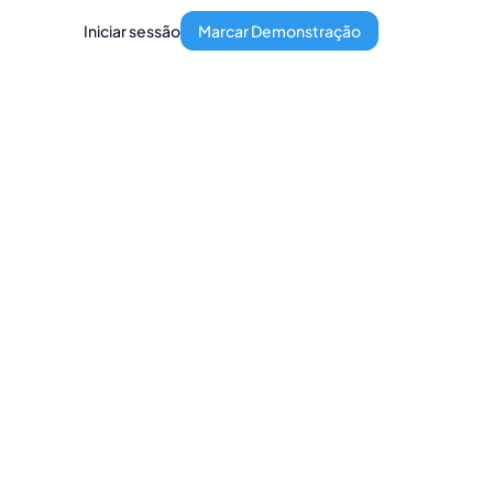
Iniciar sessão
Marcar Demonstração