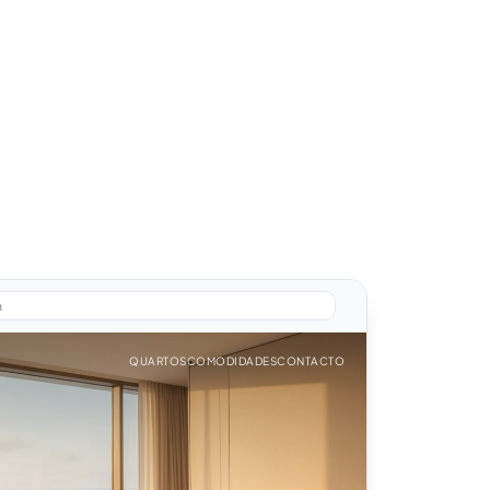
m
QUARTOS
COMODIDADES
CONTACTO