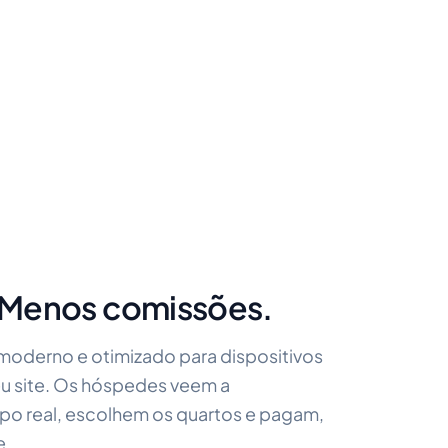
. Menos comissões.
moderno e otimizado para dispositivos
eu site. Os hóspedes veem a
po real, escolhem os quartos e pagam,
e.