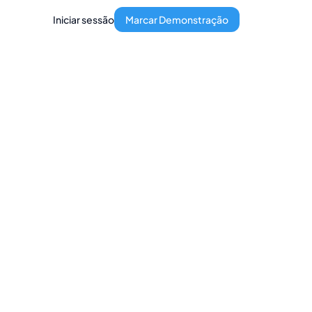
Iniciar sessão
Marcar Demonstração