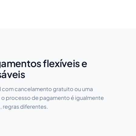
amentos flexíveis e
áveis
vel com cancelamento gratuito ou uma
l, o processo de pagamento é igualmente
 regras diferentes.