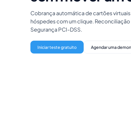
Cobrança automática de cartões virtuai
hóspedes com um clique. Reconciliação
Segurança PCI-DSS.
Iniciar teste gratuito
Agendar uma demon