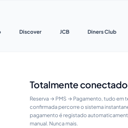
ro
Discover
JCB
Diners Club
Totalmente conectado
Reserva → PMS → Pagamento, tudo em te
confirmada percorre o sistema instantan
pagamento é registado automaticament
manual. Nunca mais.