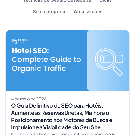
Sem categoria
Atualizações
4 de maio de 2026
O Guia Definitivo de SEO para Hotéis:
Aumente as Reservas Diretas, Melhore o
Posicionamento nos Motores de Busca e
Impulsione a Visibilidade do Seu Site
No mercado hoteleiro competitivo de hoje, o SEO