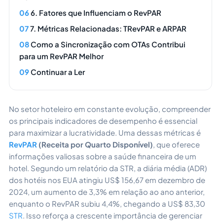
6. Fatores que Influenciam o RevPAR
7. Métricas Relacionadas: TRevPAR e ARPAR
Como a Sincronização com OTAs Contribui
para um RevPAR Melhor
Continuar a Ler
No setor hoteleiro em constante evolução, compreender
os principais indicadores de desempenho é essencial
para maximizar a lucratividade. Uma dessas métricas é
RevPAR
(Receita por Quarto Disponível)
, que oferece
informações valiosas sobre a saúde financeira de um
hotel. Segundo um relatório da STR, a diária média (ADR)
dos hotéis nos EUA atingiu US$ 156,67 em dezembro de
2024, um aumento de 3,3% em relação ao ano anterior,
enquanto o RevPAR subiu 4,4%, chegando a US$ 83,30
STR
. Isso reforça a crescente importância de gerenciar