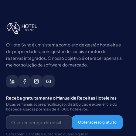
O HotelSync é um sistema completo de gestão hoteleira e
de propriedades, com gestor de canais e motor de
reservas integrados. O nosso objetivo é oferecer apenas a
melhor solução de software do mercado.
Receba gratuitamente o Manual de Receitas Hoteleiras
Dicas semanais sobre precificação, distribuição e experiência do
hóspede, usadas por mais de 41.000 hoteleiros.
Obter acesso gratuito
Sem spam. Cancele a subscrição quando quiser.