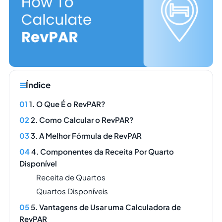
Índice
1. O Que É o RevPAR?
2. Como Calcular o RevPAR?
3. A Melhor Fórmula de RevPAR
4. Componentes da Receita Por Quarto
Disponível
Receita de Quartos
Quartos Disponíveis
5. Vantagens de Usar uma Calculadora de
RevPAR