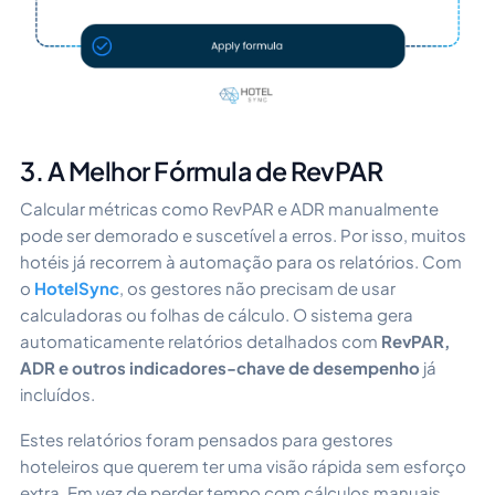
3. A Melhor Fórmula de RevPAR
Calcular métricas como RevPAR e ADR manualmente
pode ser demorado e suscetível a erros. Por isso, muitos
hotéis já recorrem à automação para os relatórios. Com
o
HotelSync
, os gestores não precisam de usar
calculadoras ou folhas de cálculo. O sistema gera
automaticamente relatórios detalhados com
RevPAR,
ADR e outros indicadores-chave de desempenho
já
incluídos.
Estes relatórios foram pensados para gestores
hoteleiros que querem ter uma visão rápida sem esforço
extra. Em vez de perder tempo com cálculos manuais,