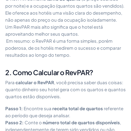
por noite) e a ocupação (quantos quartos são vendidos).
Ele oferece aos hotéis uma visão clara do desempenho,
não apenas do preço ou da ocupação isoladamente.
Um RevPAR mais alto significa que o hotel está
aproveitando melhor seus quartos.
Em resumo: o RevPAR é uma forma simples, porém
poderosa, de os hotéis medirem o sucesso e comparar
resultados ao longo do tempo.
2. Como Calcular o RevPAR?
Para
calcular o RevPAR
, você precisa saber duas coisas:
quanto dinheiro seu hotel gera com os quartos e quantos
quartos estão disponíveis.
Passo 1:
Encontre sua
receita total de quartos
referente
ao período que deseja analisar.
Passo 2:
Conte o
número total de quartos disponíveis
,
independentemente de terem sido vendidos ou não.