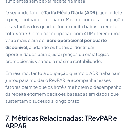
suficientes sem deixar receita na mesa.
O segundo fator é
Tarifa Média Diária (ADR)
, que reflete
o preço cobrado por quarto. Mesmo com alta ocupação,
se as tarifas dos quartos forem muito baixas, a receita
total sofre. Combinar ocupação com ADR oferece uma
visão mais clara do
lucro operacional por quarto
disponível
, ajudando os hotéis a identificar
oportunidades para ajustar preços ou estratégias
promocionais visando a máxima rentabilidade.
Em resumo, tanto a ocupação quanto o ADR trabalham
juntos para moldar o RevPAR, e acompanhar esses
fatores permite que os hotéis melhorem o desempenho
da receita e tomem decisões baseadas em dados que
sustentam o sucesso a longo prazo.
7. Métricas Relacionadas: TRevPAR e
ARPAR