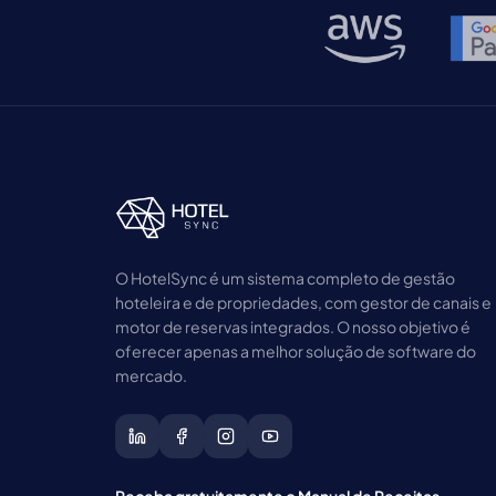
O HotelSync é um sistema completo de gestão
hoteleira e de propriedades, com gestor de canais e
motor de reservas integrados. O nosso objetivo é
oferecer apenas a melhor solução de software do
mercado.
Receba gratuitamente o Manual de Receitas