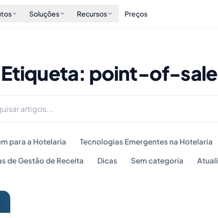
utos
Soluções
Recursos
Preços
Etiqueta: point-of-sale
m para a Hotelaria
Tecnologias Emergentes na Hotelaria
as de Gestão de Receita
Dicas
Sem categoria
Atual