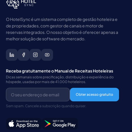
O HotelSync é um sistema completo de gestão hoteleira e
de propriedades, com gestor de canais e motor de
reservas integrados. O nosso objetivo é oferecer apenas a
melhor solução de software do mercado.
Receba gratuitamente o Manual de Receitas Hoteleiras
Dicas semanais sobre precificação, distribuição e experiência do
hóspede, usadas por mais de 41.000 hoteleiros.
Obter acesso gratuito
Sem spam. Cancele a subscrição quando quiser.