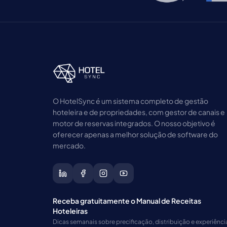
O HotelSync é um sistema completo de gestão
hoteleira e de propriedades, com gestor de canais e
motor de reservas integrados. O nosso objetivo é
oferecer apenas a melhor solução de software do
mercado.
Receba gratuitamente o Manual de Receitas
Hoteleiras
Dicas semanais sobre precificação, distribuição e experiênci