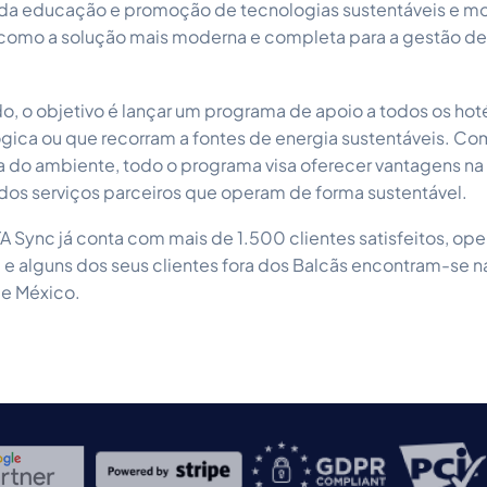
s da educação e promoção de tecnologias sustentáveis e m
omo a solução mais moderna e completa para a gestão de 
o, o objetivo é lançar um programa de apoio a todos os ho
ógica ou que recorram a fontes de energia sustentáveis. Co
do ambiente, todo o programa visa oferecer vantagens na 
 dos serviços parceiros que operam de forma sustentável.
 Sync já conta com mais de 1.500 clientes satisfeitos, ope
e alguns dos seus clientes fora dos Balcãs encontram-se n
 e México.