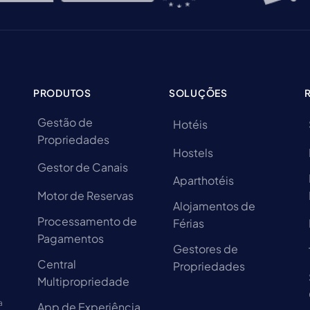
PRODUTOS
SOLUÇÕES
Gestão de
Hotéis
Propriedades
Hostels
Gestor de Canais
Aparthotéis
Motor de Reservas
Alojamentos de
Processamento de
Férias
Pagamentos
Gestores de
Central
Propriedades
Multipropriedade
a
App de Experiência