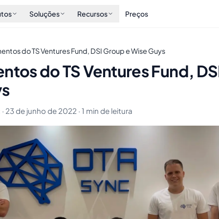
utos
Soluções
Recursos
Preços
mentos do TS Ventures Fund, DSI Group e Wise Guys
entos do TS Ventures Fund, DS
ys
 · 23 de junho de 2022 · 1 min de leitura