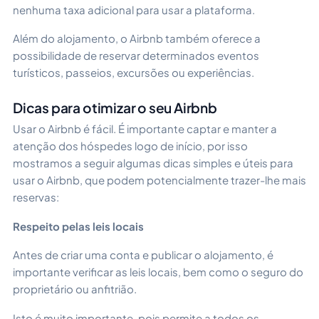
nenhuma taxa adicional para usar a plataforma.
Além do alojamento, o Airbnb também oferece a
possibilidade de reservar determinados eventos
turísticos, passeios, excursões ou experiências.
Dicas para otimizar o seu Airbnb
Usar o Airbnb é fácil. É importante captar e manter a
atenção dos hóspedes logo de início, por isso
mostramos a seguir algumas dicas simples e úteis para
usar o Airbnb, que podem potencialmente trazer-lhe mais
reservas:
Respeito pelas leis locais
Antes de criar uma conta e publicar o alojamento, é
importante verificar as leis locais, bem como o seguro do
proprietário ou anfitrião.
Isto é muito importante, pois permite a todos os