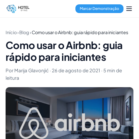
Marcar Demonstração
Início
›
Blog
›
Como usar o Airbnb: guia rápido para iniciantes
Como usar o Airbnb: guia
rápido para iniciantes
Por Marija Glavonjić · 26 de agosto de 2021 · 5 min de
leitura