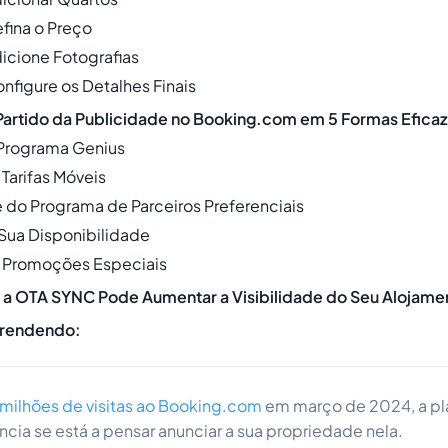
efina o Preço
dicione Fotografias
nfigure os Detalhes Finais
Partido da Publicidade no Booking.com em 5 Formas Efica
o Programa Genius
 Tarifas Móveis
pe do Programa de Parceiros Preferenciais
 Sua Disponibilidade
a Promoções Especiais
a OTA SYNC Pode Aumentar a Visibilidade do Seu Alojame
prendendo:
milhões de visitas ao Booking.com
em março de 2024, a pl
cia se está a pensar anunciar a sua propriedade nela.