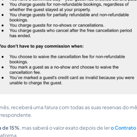
mês, receberá uma fatura com todas as suas reservas do mês
orrespondente.
a de 15%
, mas saberá o valor exato depois de ler
o Contrato
taforma.