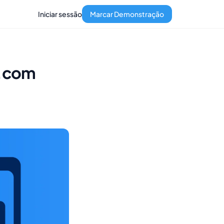
Iniciar sessão
Marcar Demonstração
g.com