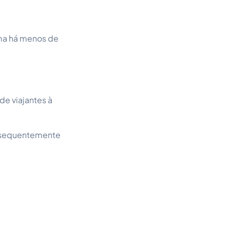
rma há menos de
e viajantes à
onsequentemente