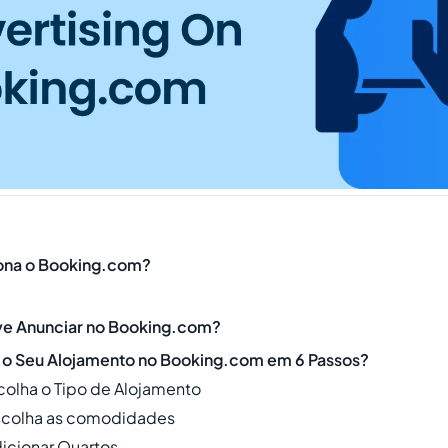
ona o Booking.com?
ve Anunciar no Booking.com?
 o Seu Alojamento no Booking.com em 6 Passos?
scolha o Tipo de Alojamento
Escolha as comodidades
dicionar Quartos