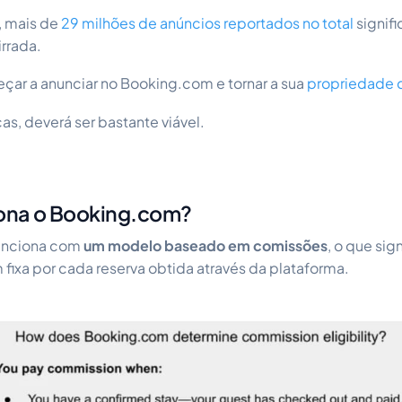
 mais de
29 milhões de anúncios reportados no total
signif
rrada.
çar a anunciar no Booking.com e tornar a sua
propriedade 
s, deverá ser bastante viável.
ona o Booking.com?
unciona com
um modelo baseado em comissões
, o que sig
ixa por cada reserva obtida através da plataforma.