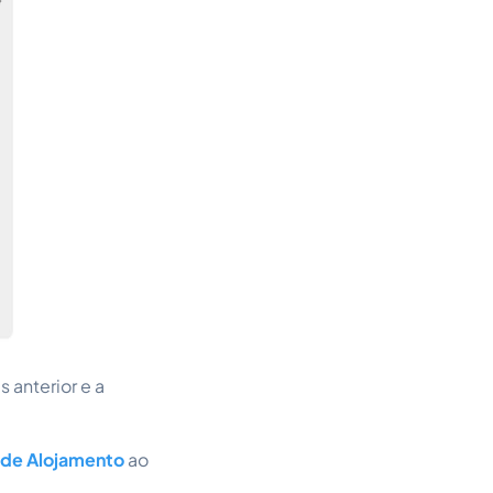
 anterior e a
 de Alojamento
ao