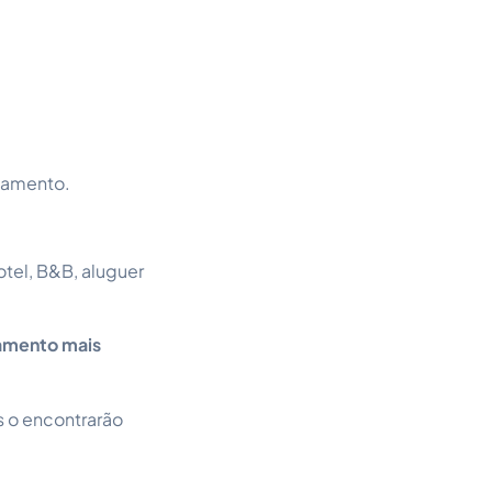
ojamento.
otel, B&B, aluguer
jamento mais
s o encontrarão