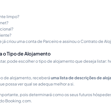
nte limpo?
rnet?
ncional?
ciente?
 já criou uma conta de Parceiro e assinou o Contrato de Al
ha o Tipo de Alojamento
tar, pode escolher o tipo de alojamento que deseja listar: h
po de alojamento, receberá
uma lista de descrições de alo
ue possa ver qual se adequa melhor a si.
mportante, pois determinará como os seus futuros hóspede
s do Booking.com.